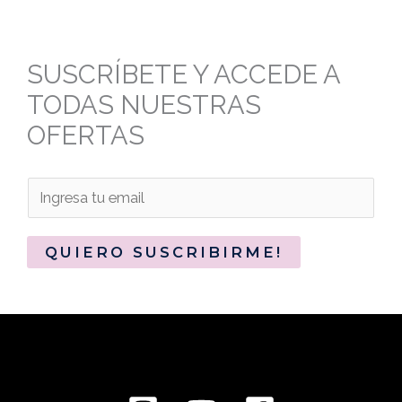
SUSCRÍBETE Y ACCEDE A
TODAS NUESTRAS
OFERTAS
QUIERO SUSCRIBIRME!