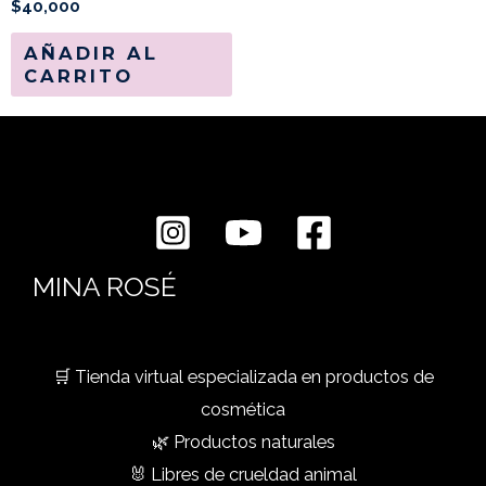
$
40,000
AÑADIR AL
CARRITO
MINA ROSÉ
🛒 Tienda virtual especializada en productos de
cosmética
🌿 Productos naturales
🐰 Libres de crueldad animal