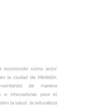
á reconocido como actor
en la ciudad de Medellín.
inventando de manera
s e innovadoras para el
sión la salud, la naturaleza