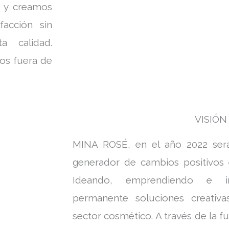
s y creamos
facción sin
ta calidad.
os fuera de
VISIÓN
MINA ROSÉ, en el año 2022 ser
generador de cambios positivos 
Ideando, emprendiendo e 
permanente soluciones creativa
sector cosmético. A través de la fu