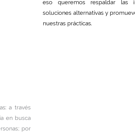
eso queremos respaldar las i
soluciones alternativas y promue
nuestras prácticas.
s: a través
cia en busca
ersonas; por