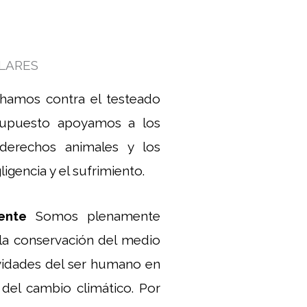
LARES
hamos contra el testeado
supuesto apoyamos a los
derechos animales y los
igencia y el sufrimiento.
iente
Somos plenamente
 la conservación del medio
ividades del ser humano en
 del cambio climático. Por