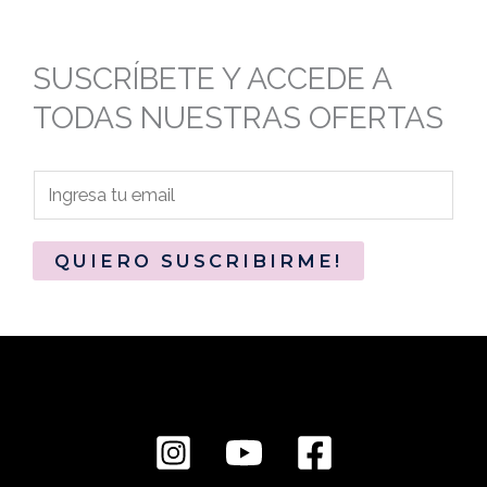
SUSCRÍBETE Y ACCEDE A
TODAS NUESTRAS OFERTAS
QUIERO SUSCRIBIRME!