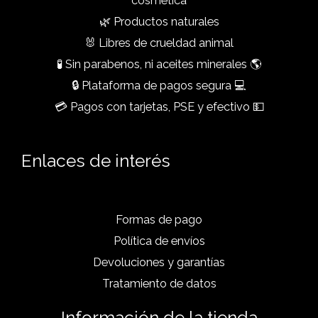
cosmética
🌿 Productos naturales
🐰 Libres de crueldad animal
🧪 Sin parabenos, ni aceites minerales 🌎
🔒 Plataforma de pagos segura 💻
💳 Pagos con tarjetas, PSE y efectivo 💵
Enlaces de interés
Formas de pago
Política de envíos
Devoluciones y garantías
Tratamiento de datos
Información de la tienda