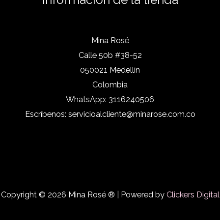
Mina Rosé
Calle 50b #38-52
050021 Medellín
Colombia
WhatsApp:
3116240506
Escríbenos:
servicioalcliente@minarose.com.co
Copyright © 2026 Mina Rosé ® | Powered by
Clickers Digital