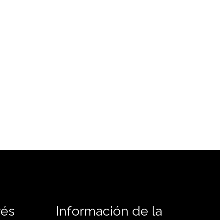
rés
Información de la