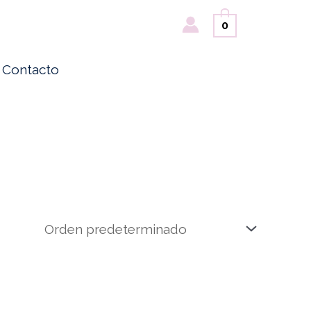
Buscar
0
Contacto