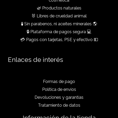
cosmética
🌿 Productos naturales
🐰 Libres de crueldad animal
🧪 Sin parabenos, ni aceites minerales 🌎
🔒 Plataforma de pagos segura 💻
💳 Pagos con tarjetas, PSE y efectivo 💵
Enlaces de interés
Formas de pago
Política de envíos
Devoluciones y garantías
Tratamiento de datos
Información de la tienda