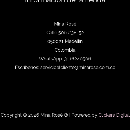
Mina Rosé
Calle 50b #38-52
050021 Medellín
Colombia
WhatsApp:
3116240506
Escríbenos:
servicioalcliente@minarose.com.co
Copyright © 2026 Mina Rosé ® | Powered by
Clickers Digital