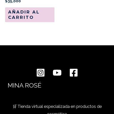
$
35,000
AÑADIR AL
CARRITO
MINA ROSÉ
🛒 Tienda virtual especializada en productos de