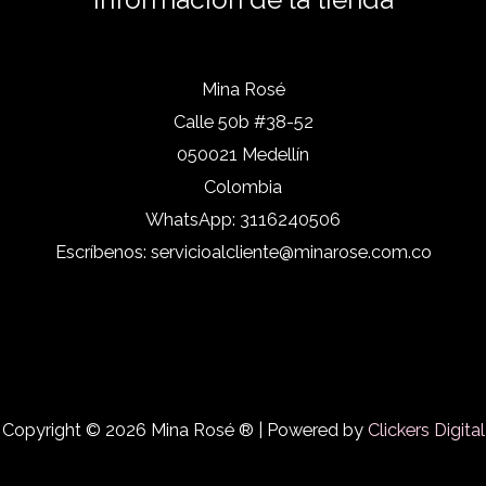
Mina Rosé
Calle 50b #38-52
050021 Medellín
Colombia
WhatsApp:
3116240506
Escríbenos:
servicioalcliente@minarose.com.co
Copyright © 2026 Mina Rosé ® | Powered by
Clickers Digital