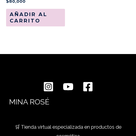
$
80,000
AÑADIR AL
CARRITO
MINA ROSÉ
🛒 Tienda virtual especializada en productos de