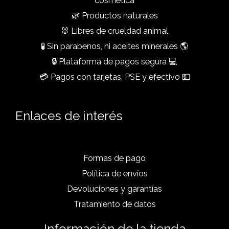
cosmética
🌿 Productos naturales
🐰 Libres de crueldad animal
🧪 Sin parabenos, ni aceites minerales 🌎
🔒 Plataforma de pagos segura 💻
💳 Pagos con tarjetas, PSE y efectivo 💵
Enlaces de interés
Formas de pago
Política de envíos
Devoluciones y garantías
Tratamiento de datos
Información de la tienda