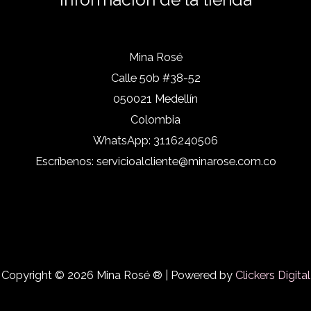
Mina Rosé
Calle 50b #38-52
050021 Medellín
Colombia
WhatsApp:
3116240506
Escríbenos:
servicioalcliente@minarose.com.co
Copyright © 2026 Mina Rosé ® | Powered by
Clickers Digital