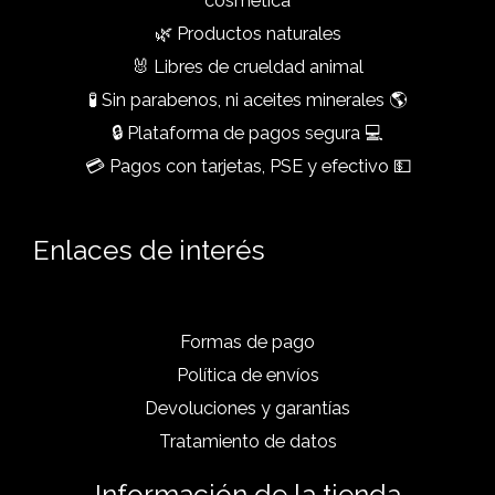
cosmética
🌿 Productos naturales
🐰 Libres de crueldad animal
🧪 Sin parabenos, ni aceites minerales 🌎
🔒 Plataforma de pagos segura 💻
💳 Pagos con tarjetas, PSE y efectivo 💵
Enlaces de interés
Formas de pago
Política de envíos
Devoluciones y garantías
Tratamiento de datos
Información de la tienda