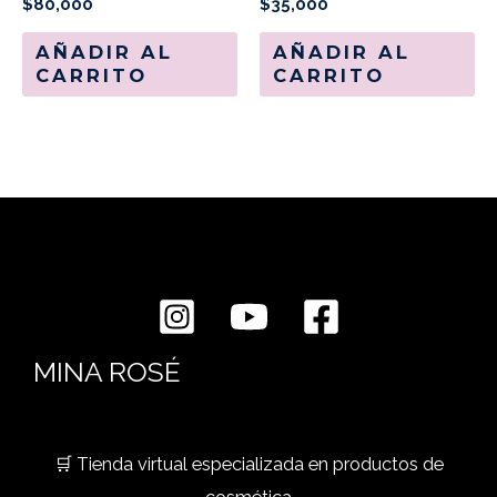
$
80,000
$
35,000
AÑADIR AL
AÑADIR AL
CARRITO
CARRITO
MINA ROSÉ
🛒 Tienda virtual especializada en productos de