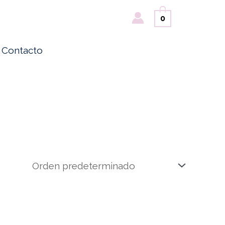
Buscar
0
Contacto