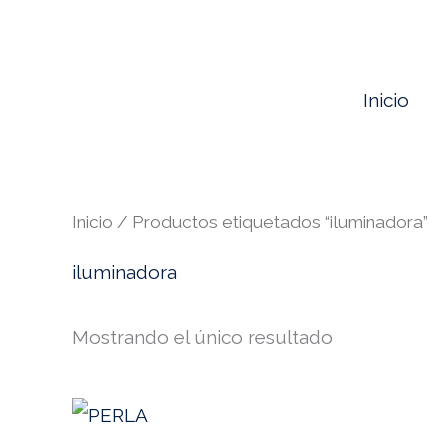
Ir
al
contenido
Inicio
Inicio
/ Productos etiquetados “iluminadora”
iluminadora
Mostrando el único resultado