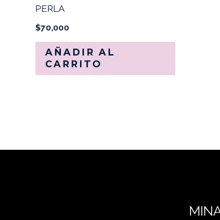
PERLA
$
70,000
AÑADIR AL
CARRITO
MIN