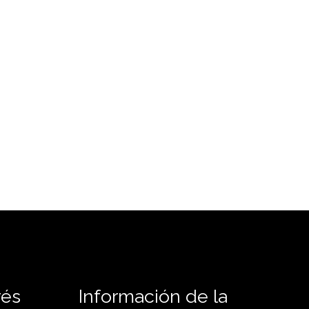
rés
Información de la