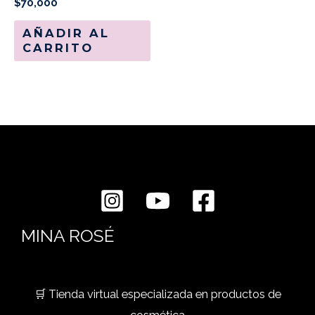
$
70,000
AÑADIR AL
CARRITO
MINA ROSÉ
🛒 Tienda virtual especializada en productos de