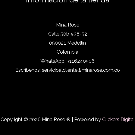
Mina Rosé
Calle 50b #38-52
050021 Medellín
Colombia
WhatsApp:
3116240506
Escríbenos:
servicioalcliente@minarose.com.co
Copyright © 2026 Mina Rosé ® | Powered by
Clickers Digital