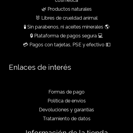
cosmética
🌿 Productos naturales
🐰 Libres de crueldad animal
🧪 Sin parabenos, ni aceites minerales 🌎
🔒 Plataforma de pagos segura 💻
💳 Pagos con tarjetas, PSE y efectivo 💵
Enlaces de interés
Formas de pago
Política de envíos
Devoluciones y garantías
Tratamiento de datos
Información de la tienda