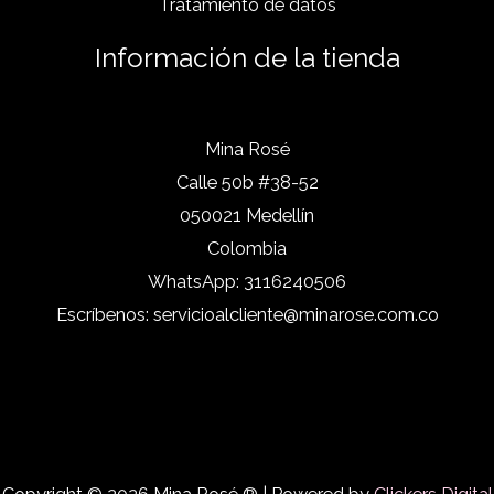
Tratamiento de datos
Información de la tienda
Mina Rosé
Calle 50b #38-52
050021 Medellín
Colombia
WhatsApp:
3116240506
Escríbenos:
servicioalcliente@minarose.com.co