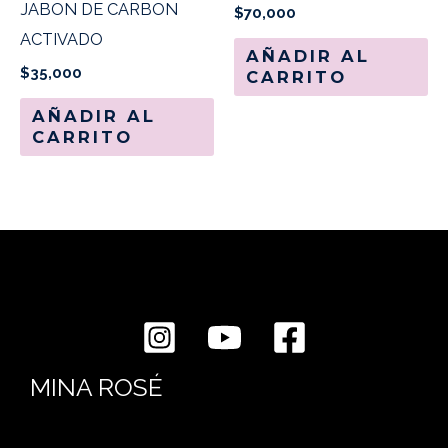
JABON DE CARBON
$
70,000
ACTIVADO
AÑADIR AL
$
35,000
CARRITO
AÑADIR AL
CARRITO
MINA ROSÉ