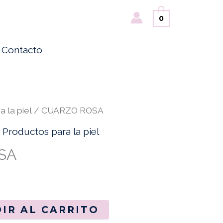
Buscar
0
Contacto
 la piel
/ CUARZO ROSA
,
Productos para la piel
SA
IR AL CARRITO