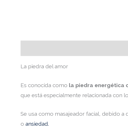
Descripción
Valoraciones (0)
La piedra del amor
Es conocida como
la piedra energética 
que está especialmente relacionada con lo
Se usa como masajeador facial, debido a qu
o
ansiedad.