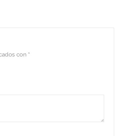
rcados con
*