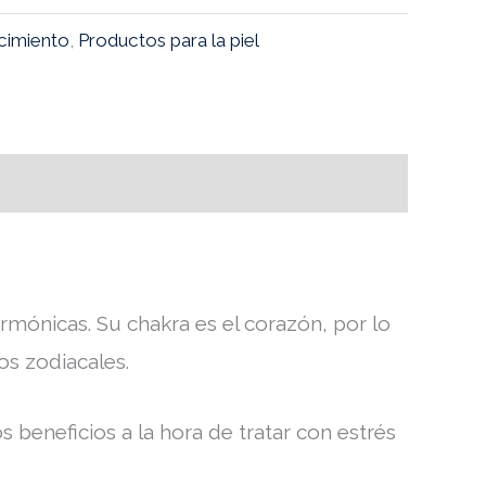
cimiento
,
Productos para la piel
armónicas. Su chakra es el corazón, por lo
os zodiacales.
 beneficios a la hora de tratar con estrés