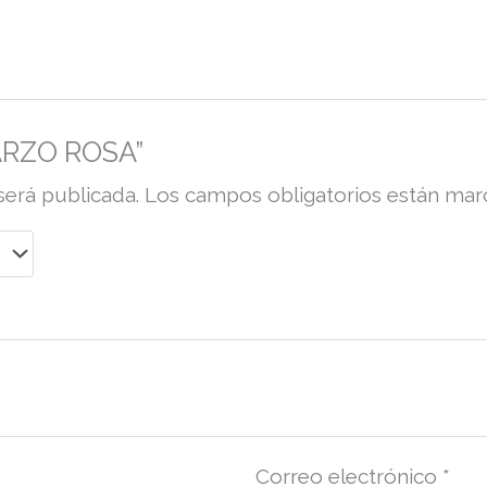
UARZO ROSA”
será publicada.
Los campos obligatorios están ma
Correo electrónico
*