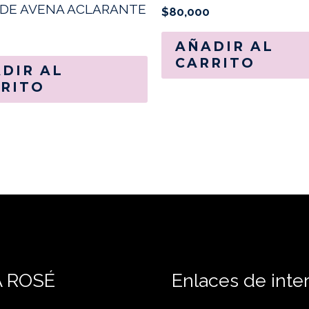
DE AVENA ACLARANTE
$
80,000
AÑADIR AL
CARRITO
DIR AL
RITO
A ROSÉ
Enlaces de inte