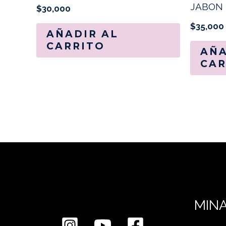
JABON 
$
30,000
$
35,000
AÑADIR AL
CARRITO
AÑA
CAR
MIN