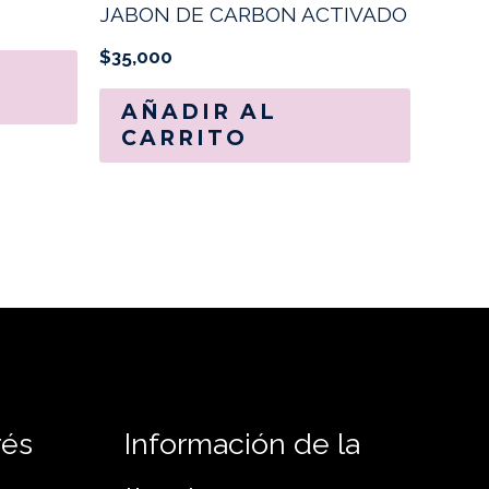
JABON DE CARBON ACTIVADO
$
35,000
AÑADIR AL
CARRITO
rés
Información de la